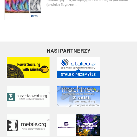
zjawiska fizyczne...
NASI PARTNERZY