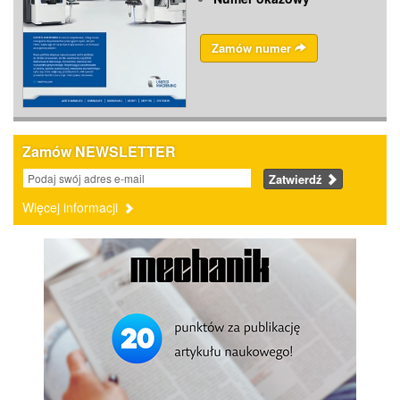
Zamów numer
Zamów NEWSLETTER
Zatwierdź
Więcej informacji