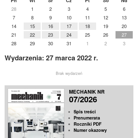
Pn
Wt
Śr
Cz
Pt
So
Nd
28
1
2
3
4
5
6
7
8
9
10
11
12
13
14
15
16
17
18
19
20
21
22
23
24
25
26
27
28
29
30
31
1
2
3
Wydarzenia: 27 marca 2022 r.
Brak wydarzeń
MECHANIK NR
07/2026
Spis treści
Prenumerata
Roczniki PDF
Numer okazowy