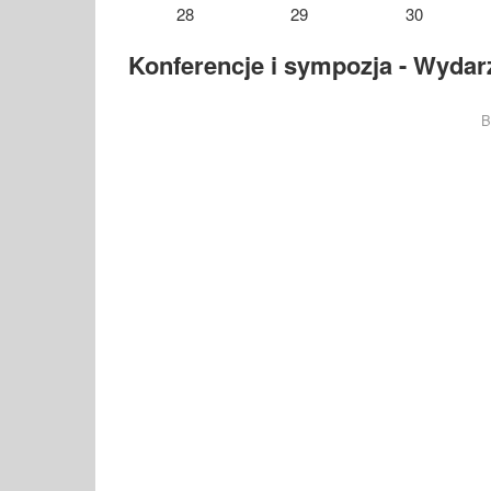
28
29
30
Konferencje i sympozja - Wydarz
B