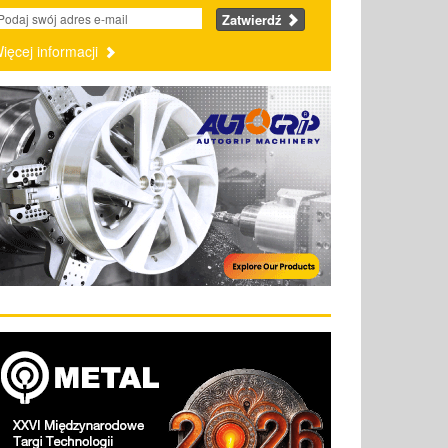
Zatwierdź
ięcej informacji