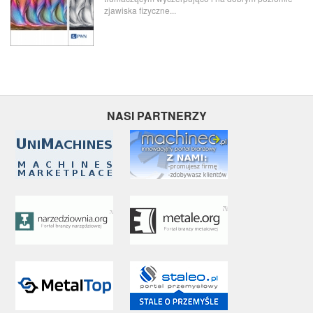
zjawiska fizyczne...
NASI PARTNERZY