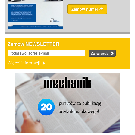
Zamów numer
Zamów NEWSLETTER
Zatwierdź
Więcej informacji