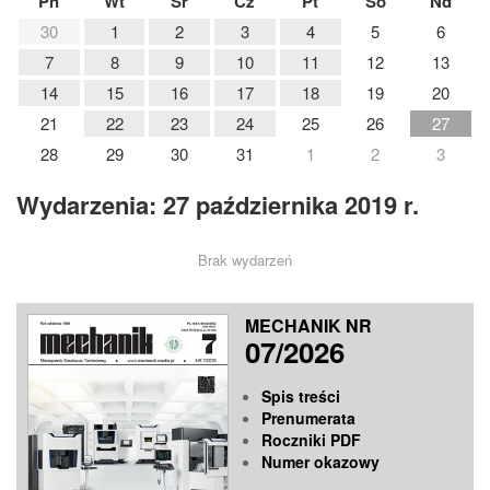
Pn
Wt
Śr
Cz
Pt
So
Nd
30
1
2
3
4
5
6
7
8
9
10
11
12
13
14
15
16
17
18
19
20
21
22
23
24
25
26
27
28
29
30
31
1
2
3
Wydarzenia: 27 października 2019 r.
Brak wydarzeń
MECHANIK NR
07/2026
Spis treści
Prenumerata
Roczniki PDF
Numer okazowy