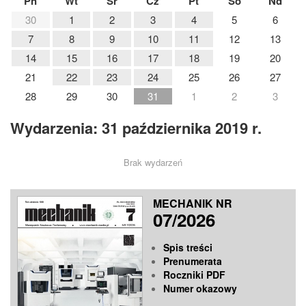
Pn
Wt
Śr
Cz
Pt
So
Nd
30
1
2
3
4
5
6
7
8
9
10
11
12
13
14
15
16
17
18
19
20
21
22
23
24
25
26
27
28
29
30
31
1
2
3
Wydarzenia: 31 października 2019 r.
Brak wydarzeń
MECHANIK NR
07/2026
Spis treści
Prenumerata
Roczniki PDF
Numer okazowy