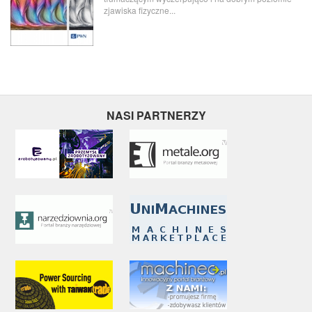
zjawiska fizyczne...
NASI PARTNERZY