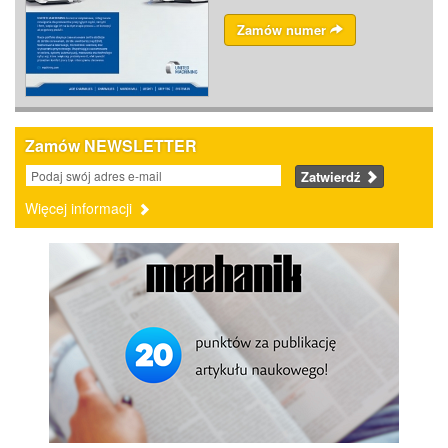
Zamów numer
Zamów NEWSLETTER
Zatwierdź
Więcej informacji