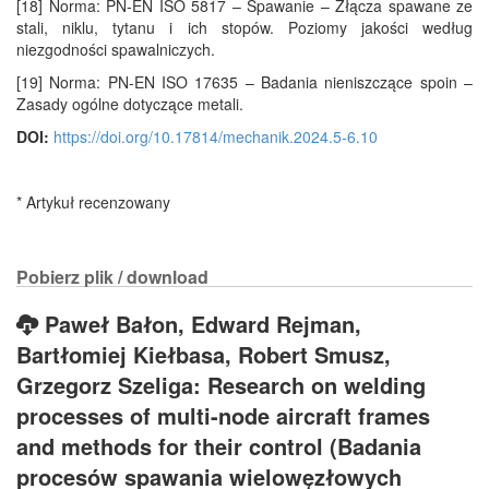
[18] Norma: PN-EN ISO 5817 – Spawanie – Złącza spawane ze
stali, niklu, tytanu i ich stopów. Poziomy jakości według
niezgodności spawalniczych.
[19] Norma: PN-EN ISO 17635 – Badania nieniszczące spoin –
Zasady ogólne dotyczące metali.
DOI:
https://doi.org/10.17814/mechanik.2024.5-6.10
* Artykuł recenzowany
Pobierz plik / download
Paweł Bałon, Edward Rejman,
Bartłomiej Kiełbasa, Robert Smusz,
Grzegorz Szeliga: Research on welding
processes of multi-node aircraft frames
and methods for their control (Badania
procesów spawania wielowęzłowych