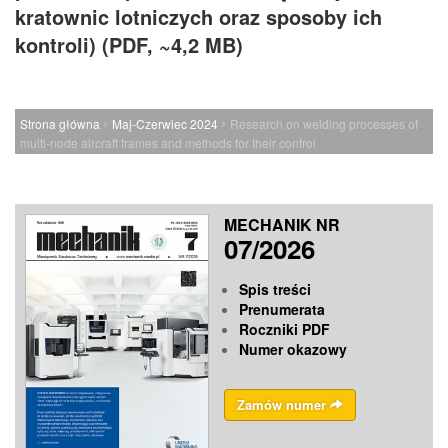
kratownic lotniczych oraz sposoby ich
kontroli) (PDF, ~4,2 MB)
›
›
Strona główna
Maj-Czerwiec 2024
Research on welding processes of
multi-node aircraft frames and methods for their control
MECHANIK NR
07/2026
Spis treści
Prenumerata
Roczniki PDF
Numer okazowy
Zamów numer