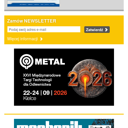
Zamów NEWSLETTER
Zatwierdź
Więcej informacji