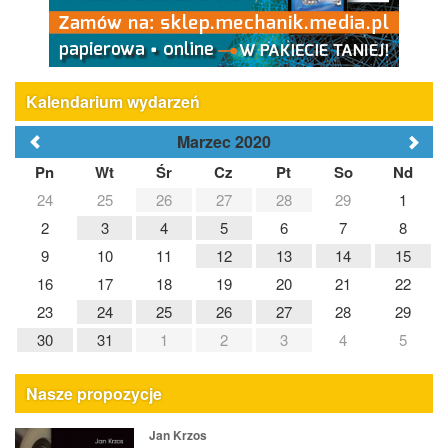
Kalendarium wydarzeń
Marzec 2020
Pn
Wt
Śr
Cz
Pt
So
Nd
24
25
26
27
28
29
1
2
3
4
5
6
7
8
9
10
11
12
13
14
15
16
17
18
19
20
21
22
23
24
25
26
27
28
29
30
31
1
2
3
4
5
Nasze propozycje
Jan Krzos