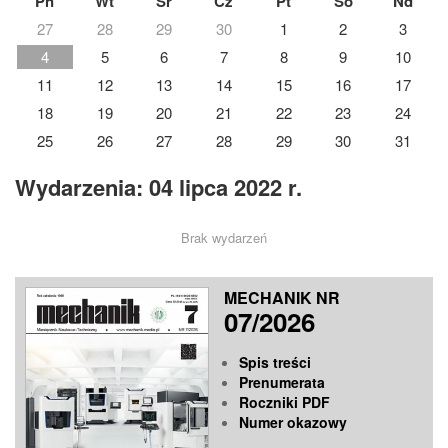
Pn
Wt
Śr
Cz
Pt
So
Nd
27
28
29
30
1
2
3
4
5
6
7
8
9
10
11
12
13
14
15
16
17
18
19
20
21
22
23
24
25
26
27
28
29
30
31
Wydarzenia: 04 lipca 2022 r.
Brak wydarzeń
MECHANIK NR
07/2026
Spis treści
Prenumerata
Roczniki PDF
Numer okazowy