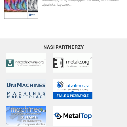
zjawiska fizyczne...
NASI PARTNERZY