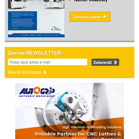
Zamów numer
Zamów NEWSLETTER
Zatwierdź
Więcej informacji