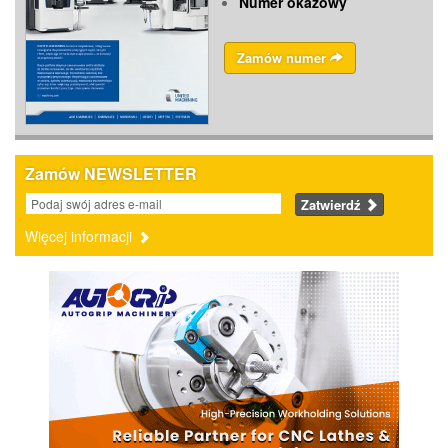
Numer okazowy
Zamów numer
Zamów NEWSLETTER
Zatwierdź
Więcej informacji