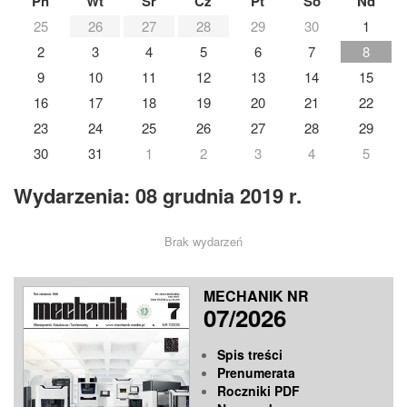
Pn
Wt
Śr
Cz
Pt
So
Nd
25
26
27
28
29
30
1
2
3
4
5
6
7
8
9
10
11
12
13
14
15
16
17
18
19
20
21
22
23
24
25
26
27
28
29
30
31
1
2
3
4
5
Wydarzenia: 08 grudnia 2019 r.
Brak wydarzeń
MECHANIK NR
07/2026
Spis treści
Prenumerata
Roczniki PDF