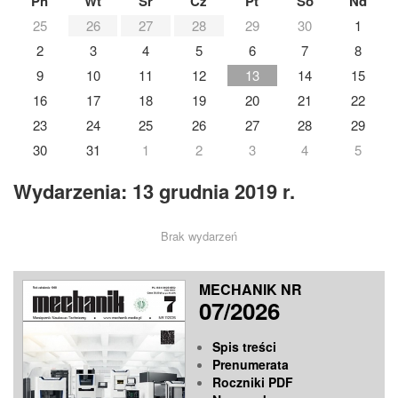
Pn
Wt
Śr
Cz
Pt
So
Nd
25
26
27
28
29
30
1
2
3
4
5
6
7
8
9
10
11
12
13
14
15
16
17
18
19
20
21
22
23
24
25
26
27
28
29
30
31
1
2
3
4
5
Wydarzenia: 13 grudnia 2019 r.
Brak wydarzeń
MECHANIK NR
07/2026
Spis treści
Prenumerata
Roczniki PDF