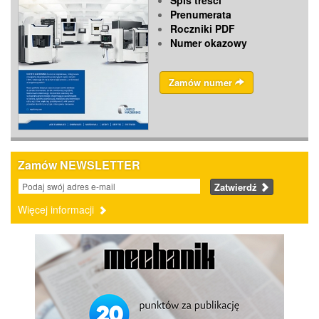
Spis treści
Prenumerata
Roczniki PDF
Numer okazowy
Zamów numer
Zamów NEWSLETTER
Zatwierdź
Więcej informacji