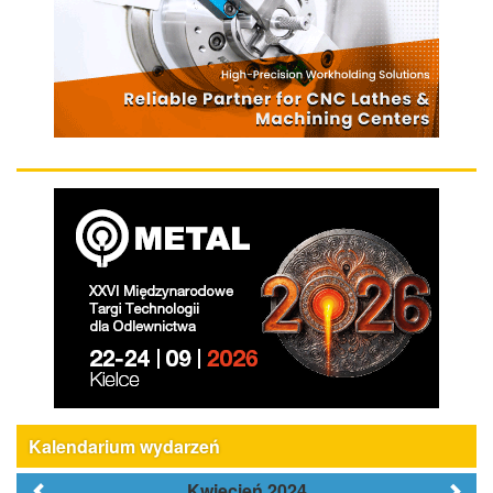
Kalendarium wydarzeń
Kwiecień 2024