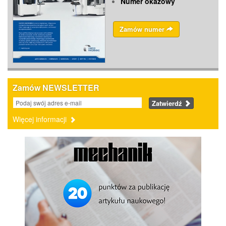
Numer okazowy
Zamów numer
Zamów NEWSLETTER
Zatwierdź
Więcej informacji