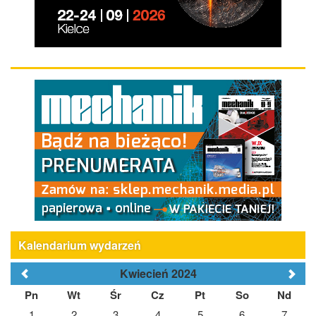
Kalendarium wydarzeń
Kwiecień 2024
Pn
Wt
Śr
Cz
Pt
So
Nd
1
2
3
4
5
6
7