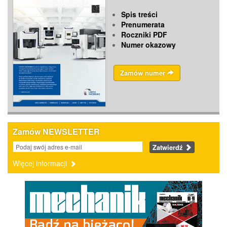
Spis treści
Prenumerata
Roczniki PDF
Numer okazowy
Zamów numer
Zamów NEWSLETTER
Zatwierdź
Więcej informacji