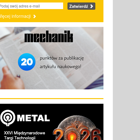
Zatwierdź
ięcej informacji