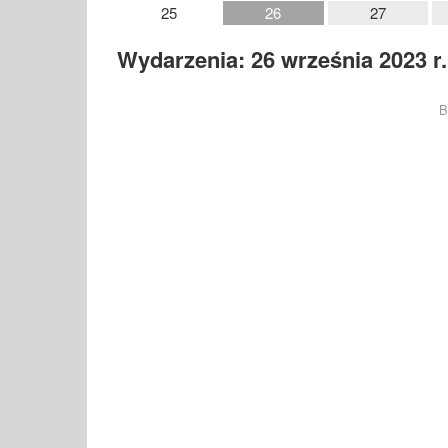
25
26
27
Wydarzenia: 26 września 2023 r.
B