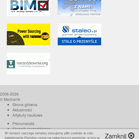
2006-2026
© Mechanik
Strona główna
Aktualności
Artykuły naukowe
Prenumerata
Słownik narzędziowca
W ramach naszego serwisu stosujemy pliki cookies w celu
Zamknij
O czasopiśmie
świadczenia Państwu usług na najwyższym poziomie, w tym w