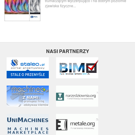
tłumaczącym wyczerpująco i na dobrym poziomie
zjawiska fizyczne...
NASI PARTNERZY