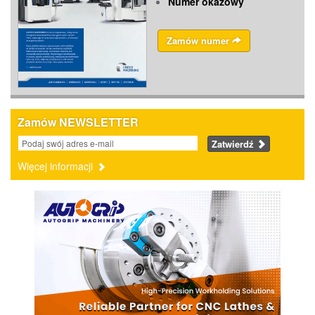
Numer okazowy
Zamów numer
Zamów NEWSLETTER
Zatwierdź
Więcej informacji