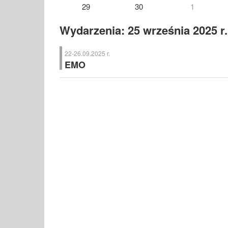
29
30
1
Wydarzenia: 25 września 2025 r.
22-26.09.2025 r.
EMO
EMO
– Międzynarodowe Targi Obróbki Metali, Hanower 