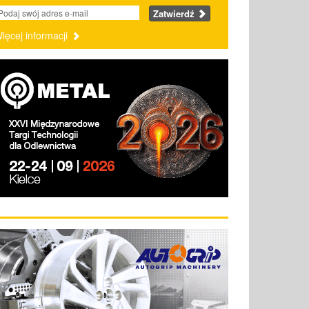
Zatwierdź
ięcej informacji