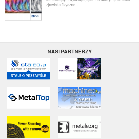
zjawiska fizyczne...
NASI PARTNERZY