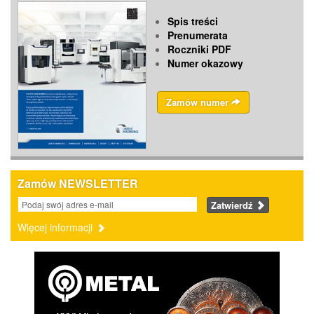
Spis treści
Prenumerata
Roczniki PDF
Numer okazowy
Zamów numer
Zamów NEWSLETTER
Zatwierdź
Więcej informacji