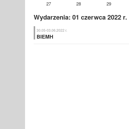
27
28
29
Wydarzenia: 01 czerwca 2022 r.
30.05-03.06.2022 r.
BIEMH
BIEMH
– Targi Obrabiarkowe, Bilbao (Hiszpania)