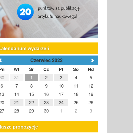
Kalendarium wydarzeń
Czerwiec 2022
Pn
Wt
Śr
Cz
Pt
So
Nd
30
31
1
2
3
4
5
6
7
8
9
10
11
12
13
14
15
16
17
18
19
20
21
22
23
24
25
26
27
28
29
30
1
2
3
Nasze propozycje