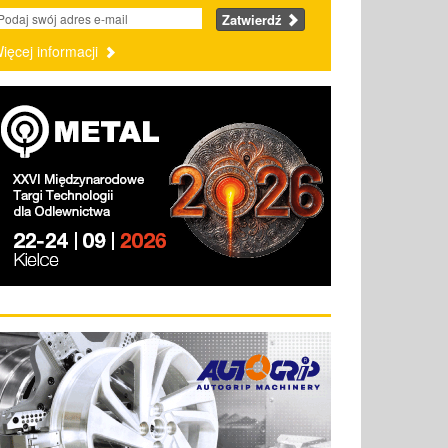
Zatwierdź
ięcej informacji