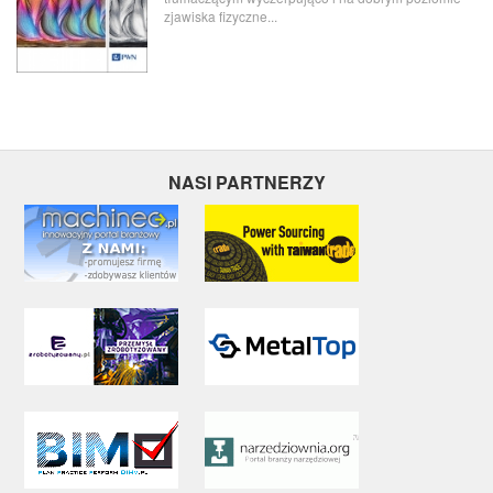
zjawiska fizyczne...
NASI PARTNERZY