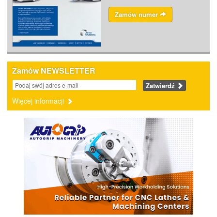
Zamów numer
Zamów NEWSLETTER
Zatwierdź
Więcej informacji