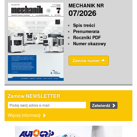
MECHANIK NR
07/2026
Spis treści
Prenumerata
Roczniki PDF
Numer okazowy
Zamów numer
Zamów NEWSLETTER
Zatwierdź
Więcej informacji