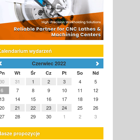
Kalendarium wydarzeń
Czerwiec 2022
Pn
Wt
Śr
Cz
Pt
So
Nd
30
31
1
2
3
4
5
6
7
8
9
10
11
12
13
14
15
16
17
18
19
20
21
22
23
24
25
26
27
28
29
30
1
2
3
Nasze propozycje