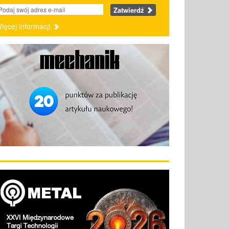
Zatwierdź
ięcej informacji