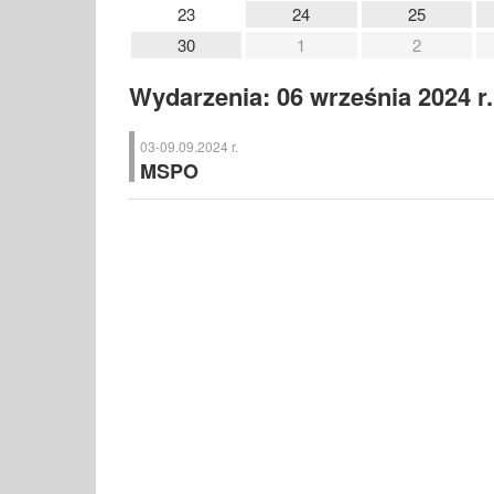
23
24
25
30
1
2
Wydarzenia: 06 września 2024 r.
03-09.09.2024 r.
MSPO
MSPO
– Międzynarodowy Salon Przemysłu Obronnego, 