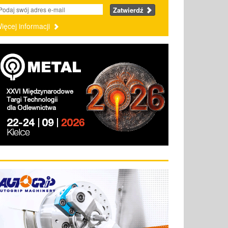
Zatwierdź
ięcej informacji