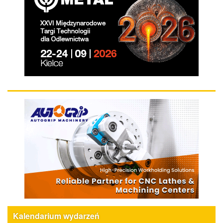
Kalendarium wydarzeń