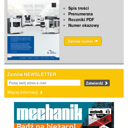
Spis treści
Prenumerata
Roczniki PDF
Numer okazowy
Zamów numer
Zamów NEWSLETTER
Zatwierdź
Więcej informacji