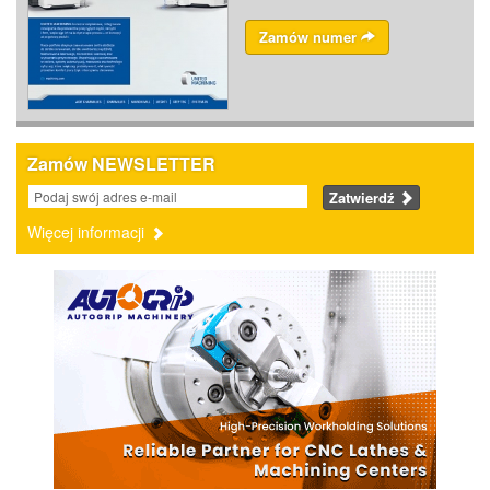
Zamów numer
Zamów NEWSLETTER
Zatwierdź
Więcej informacji