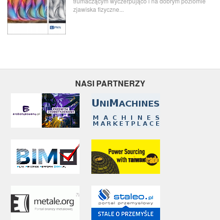
tłumaczącym wyczerpująco i na dobrym poziomie
zjawiska fizyczne...
NASI PARTNERZY