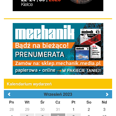
Kalendarium wydarzeń
Wrzesień 2023
Pn
Wt
Śr
Cz
Pt
So
Nd
28
29
30
31
1
2
3