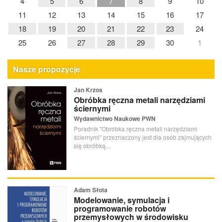
4
5
6
7
8
9
10
11
12
13
14
15
16
17
18
19
20
21
22
23
24
25
26
27
28
29
30
1
Nasze propozycje
Jan Krzos
Obróbka ręczna metali narzędziami
ściernymi
Wydawnictwo Naukowe PWN
Poradnik "Obróbka ręczna metali narzędziami
ściernymi" przeznaczony jest dla osób zajmujących
się obróbką...
Adam Słota
Modelowanie, symulacja i
programowanie robotów
przemysłowych w środowisku