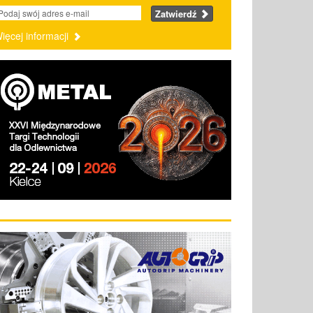
Zatwierdź
ięcej informacji