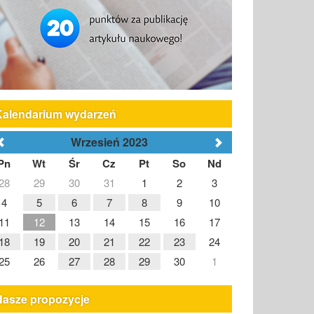
Kalendarium wydarzeń
Wrzesień 2023
Pn
Wt
Śr
Cz
Pt
So
Nd
28
29
30
31
1
2
3
4
5
6
7
8
9
10
11
12
13
14
15
16
17
18
19
20
21
22
23
24
25
26
27
28
29
30
1
Nasze propozycje