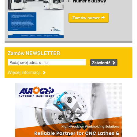
Numer okazowy
Zamów numer
Zamów NEWSLETTER
Zatwierdź
Więcej informacji