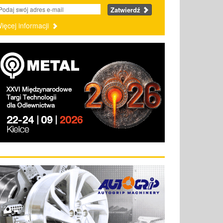
Zatwierdź
ięcej informacji