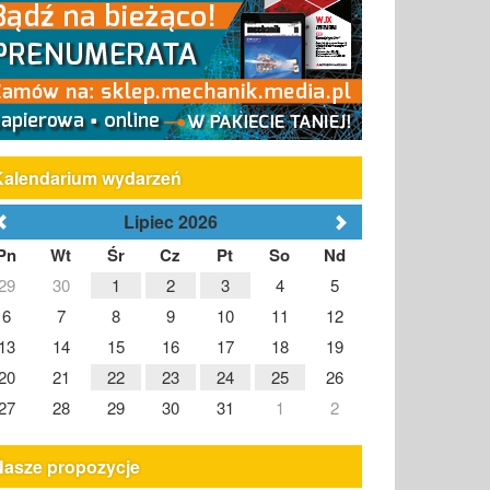
Kalendarium wydarzeń
Lipiec 2026
Pn
Wt
Śr
Cz
Pt
So
Nd
29
30
1
2
3
4
5
6
7
8
9
10
11
12
13
14
15
16
17
18
19
20
21
22
23
24
25
26
27
28
29
30
31
1
2
Nasze propozycje