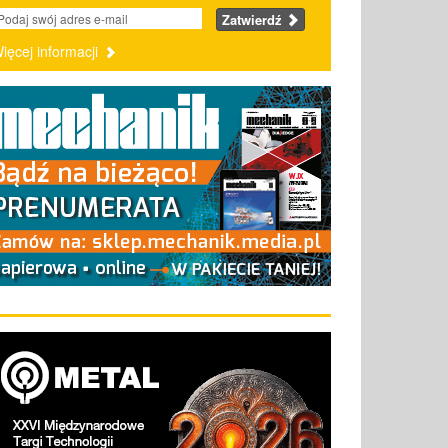
Zatwierdź
ięcej informacji