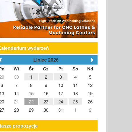
Kalendarium wydarzeń
Lipiec 2026
Pn
Wt
Śr
Cz
Pt
So
Nd
29
30
1
2
3
4
5
6
7
8
9
10
11
12
13
14
15
16
17
18
19
20
21
22
23
24
25
26
27
28
29
30
31
1
2
Nasze propozycje