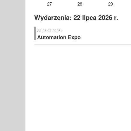
27
28
29
Wydarzenia: 22 lipca 2026 r.
22-25.07.2026 r.
Automation Expo
Automation Expo
– Międzynarodowe Targi Automatyki, 