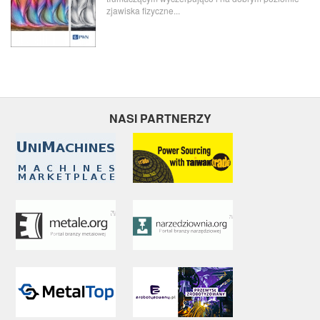
zjawiska fizyczne...
NASI PARTNERZY