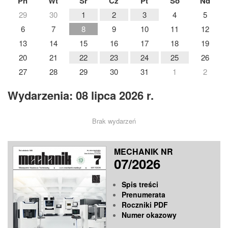
Pn
Wt
Śr
Cz
Pt
So
Nd
29
30
1
2
3
4
5
6
7
8
9
10
11
12
13
14
15
16
17
18
19
20
21
22
23
24
25
26
27
28
29
30
31
1
2
Wydarzenia: 08 lipca 2026 r.
Brak wydarzeń
MECHANIK NR
07/2026
Spis treści
Prenumerata
Roczniki PDF
Numer okazowy