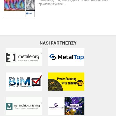
zjawiska fizyczne...
NASI PARTNERZY