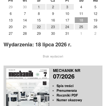
Pn
Wt
Śr
Cz
Pt
So
Nd
29
30
1
2
3
4
5
6
7
8
9
10
11
12
13
14
15
16
17
18
19
20
21
22
23
24
25
26
27
28
29
30
31
1
2
Wydarzenia: 18 lipca 2026 r.
Brak wydarzeń
MECHANIK NR
07/2026
Spis treści
Prenumerata
Roczniki PDF
Numer okazowy