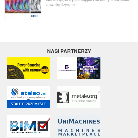
zjawiska fizyczne...
NASI PARTNERZY