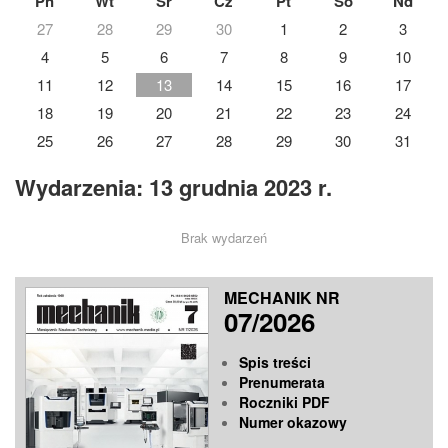
Pn
Wt
Śr
Cz
Pt
So
Nd
27
28
29
30
1
2
3
4
5
6
7
8
9
10
11
12
13
14
15
16
17
18
19
20
21
22
23
24
25
26
27
28
29
30
31
Wydarzenia: 13 grudnia 2023 r.
Brak wydarzeń
MECHANIK NR
07/2026
Spis treści
Prenumerata
Roczniki PDF
Numer okazowy