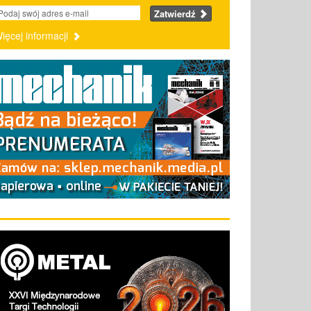
Zatwierdź
ięcej informacji