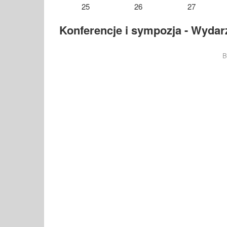
25
26
27
Konferencje i sympozja - Wydarz
B