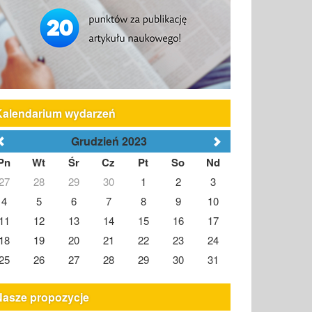
Kalendarium wydarzeń
Grudzień 2023
Pn
Wt
Śr
Cz
Pt
So
Nd
27
28
29
30
1
2
3
4
5
6
7
8
9
10
11
12
13
14
15
16
17
18
19
20
21
22
23
24
25
26
27
28
29
30
31
Nasze propozycje