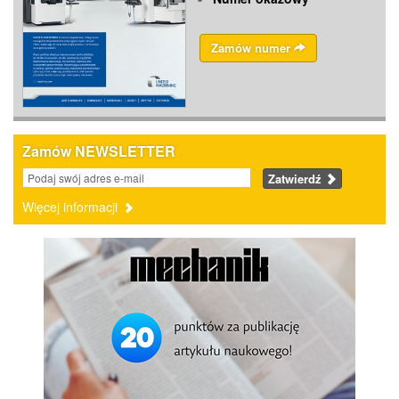
Zamów numer
Zamów NEWSLETTER
Zatwierdź
Więcej informacji