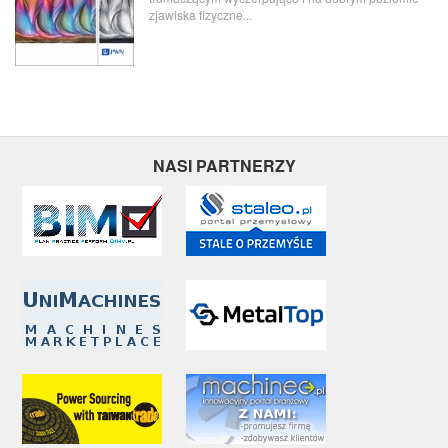
zjawiska fizyczne...
NASI PARTNERZY