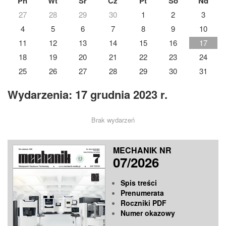
Pn
Wt
Śr
Cz
Pt
So
Nd
27
28
29
30
1
2
3
4
5
6
7
8
9
10
11
12
13
14
15
16
17
18
19
20
21
22
23
24
25
26
27
28
29
30
31
Wydarzenia: 17 grudnia 2023 r.
Brak wydarzeń
MECHANIK NR
07/2026
Spis treści
Prenumerata
Roczniki PDF
Numer okazowy