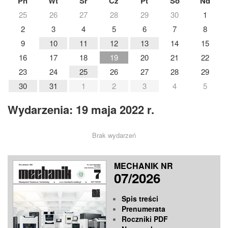
Pn
Wt
Śr
Cz
Pt
So
Nd
25
26
27
28
29
30
1
2
3
4
5
6
7
8
9
10
11
12
13
14
15
16
17
18
19
20
21
22
23
24
25
26
27
28
29
30
31
1
2
3
4
5
Wydarzenia: 19 maja 2022 r.
Brak wydarzeń
MECHANIK NR
07/2026
Spis treści
Prenumerata
Roczniki PDF