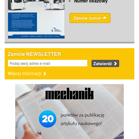
Numer okazowy
Zamów numer
Zamów NEWSLETTER
Zatwierdź
Więcej informacji