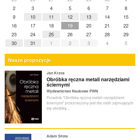
2
3
4
5
6
7
8
9
10
11
12
13
14
15
16
17
18
19
20
21
22
23
24
25
26
27
28
29
30
31
1
2
3
4
5
Nasze propozycje
Jan Krzos
Obróbka ręczna metali narzędziami
ściernymi
Wydawnictwo Naukowe PWN
Poradnik "Obróbka ręczna metali narzędziami
ściernymi" przeznaczony jest dla osób zajmujących
się obróbką...
Adam Słota