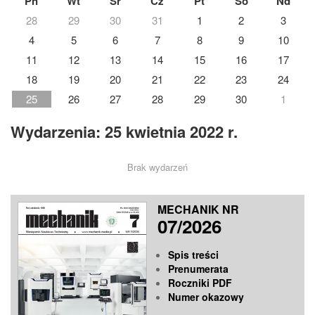
Pn
Wt
Śr
Cz
Pt
So
Nd
28
29
30
31
1
2
3
4
5
6
7
8
9
10
11
12
13
14
15
16
17
18
19
20
21
22
23
24
25
26
27
28
29
30
1
Wydarzenia: 25 kwietnia 2022 r.
Brak wydarzeń
MECHANIK NR
07/2026
Spis treści
Prenumerata
Roczniki PDF
Numer okazowy