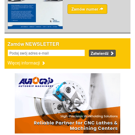
Zamów numer
Zamów NEWSLETTER
Zatwierdź
Więcej informacji