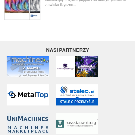
zjawiska fizyczne...
NASI PARTNERZY