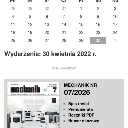
Pn
Wt
Śr
Cz
Pt
So
Nd
28
29
30
31
1
2
3
4
5
6
7
8
9
10
11
12
13
14
15
16
17
18
19
20
21
22
23
24
25
26
27
28
29
30
1
Wydarzenia: 30 kwietnia 2022 r.
Brak wydarzeń
MECHANIK NR
07/2026
Spis treści
Prenumerata
Roczniki PDF
Numer okazowy