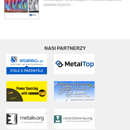
zjawiska fizyczne...
NASI PARTNERZY