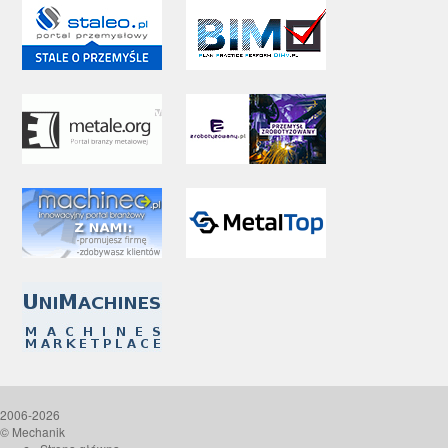
2006-2026
© Mechanik