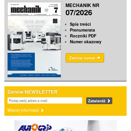
MECHANIK NR
07/2026
Spis treści
Prenumerata
Roczniki PDF
Numer okazowy
Zamów numer
Zamów NEWSLETTER
Zatwierdź
Więcej informacji