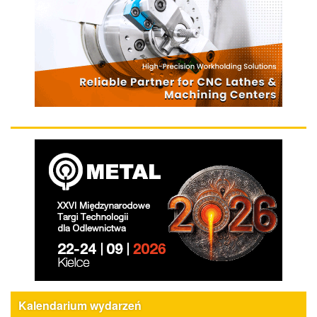
Kalendarium wydarzeń