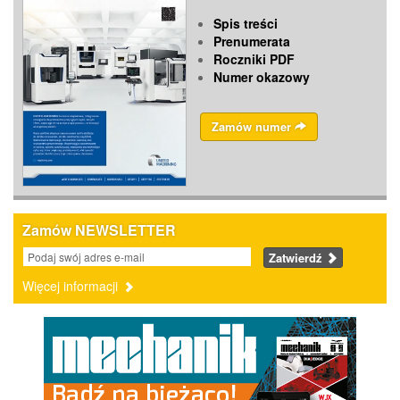
Spis treści
Prenumerata
Roczniki PDF
Numer okazowy
Zamów numer
Zamów NEWSLETTER
Zatwierdź
Więcej informacji