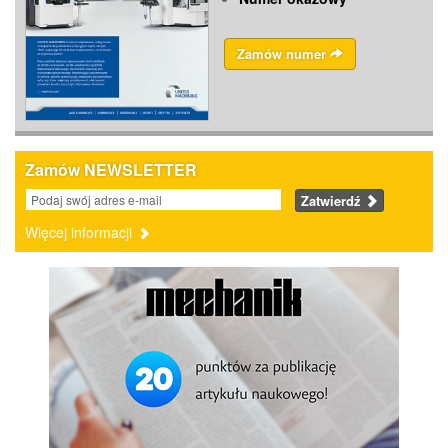
Zamów numer
Zamów NEWSLETTER
Zatwierdź
Więcej informacji