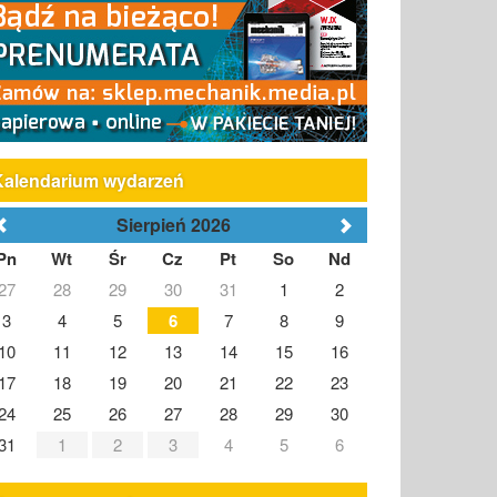
Kalendarium wydarzeń
Sierpień 2026
Pn
Wt
Śr
Cz
Pt
So
Nd
27
28
29
30
31
1
2
3
4
5
6
7
8
9
10
11
12
13
14
15
16
17
18
19
20
21
22
23
24
25
26
27
28
29
30
31
1
2
3
4
5
6