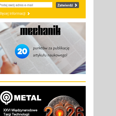
Zatwierdź
ięcej informacji