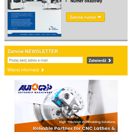
Numer okazowy
Zamów numer
Zamów NEWSLETTER
Zatwierdź
Więcej informacji