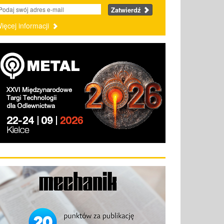
Zatwierdź
ięcej informacji