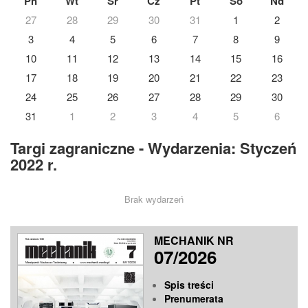
Pn
Wt
Śr
Cz
Pt
So
Nd
27
28
29
30
31
1
2
3
4
5
6
7
8
9
10
11
12
13
14
15
16
17
18
19
20
21
22
23
24
25
26
27
28
29
30
31
1
2
3
4
5
6
Targi zagraniczne - Wydarzenia: Styczeń
2022 r.
Brak wydarzeń
MECHANIK NR
07/2026
Spis treści
Prenumerata