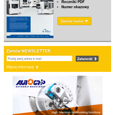
Roczniki PDF
Numer okazowy
Zamów numer
Zamów NEWSLETTER
Zatwierdź
Więcej informacji